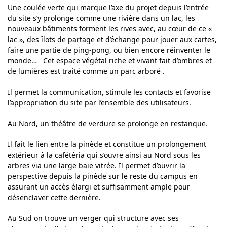
Une coulée verte qui marque l’axe du projet depuis l’entrée
du site s’y prolonge comme une rivière dans un lac, les
nouveaux bâtiments forment les rives avec, au cœur de ce «
lac », des îlots de partage et d’échange pour jouer aux cartes,
faire une partie de ping-pong, ou bien encore réinventer le
monde… Cet espace végétal riche et vivant fait d’ombres et
de lumières est traité comme un parc arboré .
Il permet la communication, stimule les contacts et favorise
l’appropriation du site par l’ensemble des utilisateurs.
Au Nord, un théâtre de verdure se prolonge en restanque.
Il fait le lien entre la pinède et constitue un prolongement
extérieur à la cafétéria qui s’ouvre ainsi au Nord sous les
arbres via une large baie vitrée. Il permet d’ouvrir la
perspective depuis la pinède sur le reste du campus en
assurant un accès élargi et suffisamment ample pour
désenclaver cette dernière.
Au Sud on trouve un verger qui structure avec ses