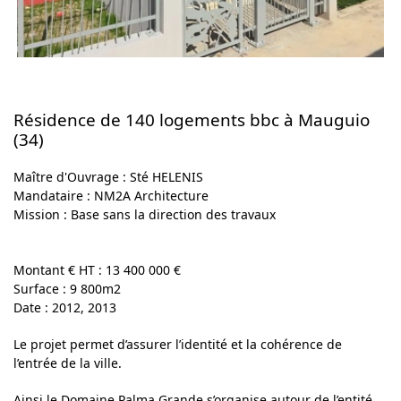
Résidence de 140 logements bbc à Mauguio
(34)
Maître d'Ouvrage
: Sté HELENIS
Mandataire :
NM2A Architecture
Mission :
Base sans la direction des travaux
Montant € HT :
13 400 000 €
Surface :
9 800m2
Date :
2012, 2013
Le projet permet d’assurer l’identité et la cohérence de
l’entrée de la ville.
Ainsi le Domaine Palma Grande s’organise autour de l’entité